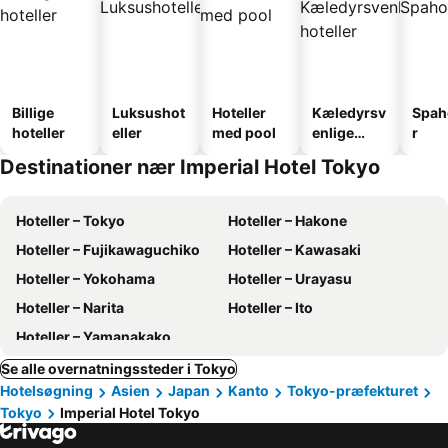
Billige
Luksushot
Hoteller
Kæledyrsv
Spah
hoteller
eller
med pool
enlige
r
hoteller
Destinationer nær Imperial Hotel Tokyo
Hoteller – Tokyo
Hoteller – Hakone
Hoteller – Fujikawaguchiko
Hoteller – Kawasaki
Hoteller – Yokohama
Hoteller – Urayasu
Hoteller – Narita
Hoteller – Ito
Hoteller – Yamanakako
Se alle overnatningssteder i Tokyo
Hotelsøgning
Asien
Japan
Kanto
Tokyo-præfekturet
Tokyo
Imperial Hotel Tokyo