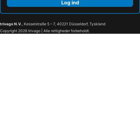
Log ind
trivago N.V.
, Kesselstraße 5 – 7, 40221 Düsseldorf, Tyskland
Copyright 2026 trivago | Alle rettigheder forbeholdt.