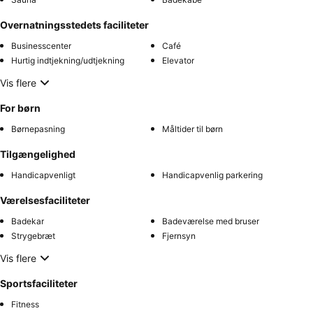
Overnatningsstedets faciliteter
Businesscenter
Café
Hurtig indtjekning/udtjekning
Elevator
Vis flere
For børn
Børnepasning
Måltider til børn
Tilgængelighed
Handicapvenligt
Handicapvenlig parkering
Værelsesfaciliteter
Badekar
Badeværelse med bruser
Strygebræt
Fjernsyn
Vis flere
Sportsfaciliteter
Fitness