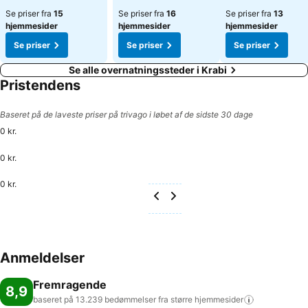
Se priser fra
15
Se priser fra
16
Se priser fra
13
hjemmesider
hjemmesider
hjemmesider
Se priser
Se priser
Se priser
Se alle overnatningssteder i Krabi
Pristendens
Baseret på de laveste priser på trivago i løbet af de sidste 30 dage
0 kr.
0 kr.
0 kr.
Anmeldelser
Fremragende
8,9
baseret på 13.239 bedømmelser fra større
hjemmesider