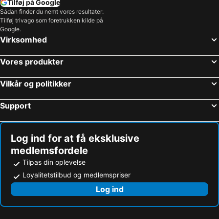
Tilføj på Google
Sådan finder du nemt vores resultater:
Tilføj trivago som foretrukken kilde på
Google.
Virksomhed
Vores produkter
Vilkår og politikker
Support
Log ind for at få eksklusive
medlemsfordele
Tilpas din oplevelse
Loyalitetstilbud og medlemspriser
Log ind