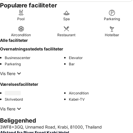
Populære faciliteter
Pool
Spa
Parkering
Aircondition
Restaurant
Hotelbar
Alle faciliteter
Overnatningsstedets faciliteter
Businesscenter
Elevator
Parkering
Bar
Vis flere
Værelsesfaciliteter
Aircondition
Skrivebord
Kabel-TV
Vis flere
Beliggenhed
3WF8+3GQ, Unnamed Road, Krabi, 81000, Thailand
Afstand fra River Front Krabi Hotel