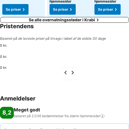
hjemmesider
hjemmesider
Se priser
Se priser
Se priser
Se alle overnatningssteder i Krabi
Pristendens
Baseret på de laveste priser på trivago i løbet af de sidste 30 dage
0 kr.
0 kr.
0 kr.
Anmeldelser
Meget godt
8,2
baseret på 2.036 bedømmelser fra større
hjemmesider