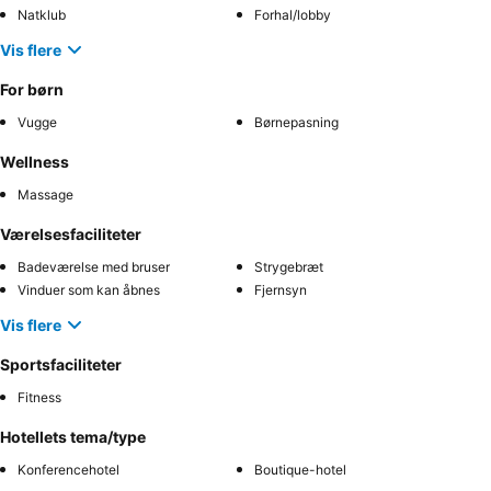
Natklub
Forhal/lobby
Vis flere
For børn
Vugge
Børnepasning
Wellness
Massage
Værelsesfaciliteter
Badeværelse med bruser
Strygebræt
Vinduer som kan åbnes
Fjernsyn
Vis flere
Sportsfaciliteter
Fitness
Hotellets tema/type
Konferencehotel
Boutique-hotel