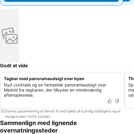
Godt at vide
Tagbar med panoramaudsigt over byen
Th
Nyd cocktails og en fantastisk panoramaudsigt over
Sp
Madrid fra tagbaren, der tilbyder en mindeværdig
me
aftenoplevelse.
ud
Denne opsummering er blevet til ved hjælp af kunstig intelligens og er
muligvis ikke 100% korrekt.
Sammenlign med lignende
overnatningssteder