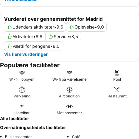
Vurderet over gennemsnittet for Madrid
Udendørs aktiviteter
•
9,6
Oplevelse
•
9,0
Aktiviteter
•
8,8
Service
•
8,5
Værdi for pengene
•
8,0
Vis flere vurderinger
Populære faciliteter
Wi-fi i lobbyen
Wi-fi på værelserne
Pool
Parkering
Aircondition
Restaurant
Hotelbar
Motionscenter
Alle faciliteter
Overnatningsstedets faciliteter
Businesscenter
Café