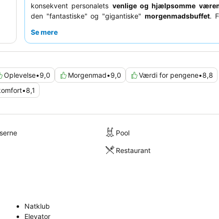
konsekvent personalets
venlige og hjælpsomme være
den "fantastiske" og "gigantiske"
morgenmadsbuffet
. 
roligt ophold anbefales gæster at anmode om et værelse 
Se mere
Oplevelse
•
9,0
Morgenmad
•
9,0
Værdi for pengene
•
8,8
komfort
•
8,1
lserne
Pool
Restaurant
Natklub
Elevator