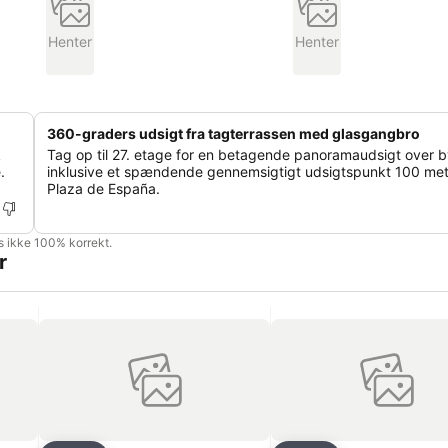
Henter
Henter
360-graders udsigt fra tagterrassen med glasgangbro
k
Tag op til 27. etage for en betagende panoramaudsigt over b
.
inklusive et spændende gennemsigtigt udsigtspunkt 100 met
Plaza de España.
is ikke 100% korrekt.
r