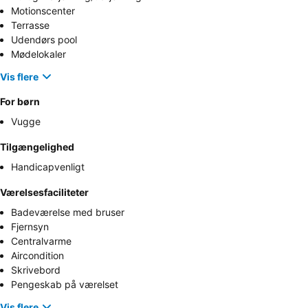
Motionscenter
Terrasse
Udendørs pool
Mødelokaler
Vis flere
For børn
Vugge
Tilgængelighed
Handicapvenligt
Værelsesfaciliteter
Badeværelse med bruser
Fjernsyn
Centralvarme
Aircondition
Skrivebord
Pengeskab på værelset
Vis flere