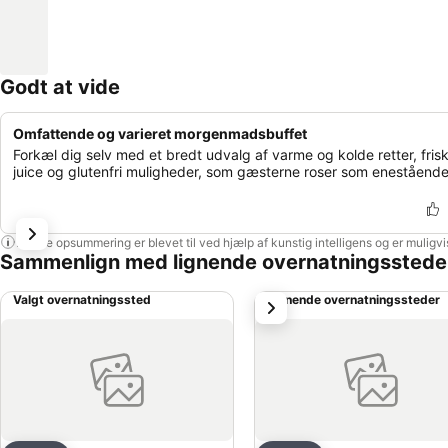
Godt at vide
Omfattende og varieret morgenmadsbuffet
Forkæl dig selv med et bredt udvalg af varme og kolde retter, fris
juice og glutenfri muligheder, som gæsterne roser som enestående
Denne opsummering er blevet til ved hjælp af kunstig intelligens og er muligv
Sammenlign med lignende overnatningsstede
Valgt overnatningssted
Lignende overnatningssteder
næste