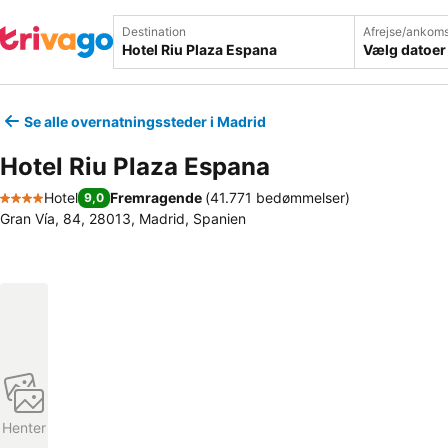
Destination
Afrejse/ankoms
Vælg datoer
Se alle overnatningssteder i Madrid
Hotel Riu Plaza Espana
Hotel
Fremragende
(
41.771 bedømmelser
)
9,0
4 Stjerner
Gran Vía, 84, 28013, Madrid, Spanien
Henter