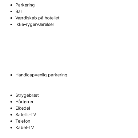
Parkering
Bar
Værdiskab på hotellet
Ikke-rygerværelser
Handicapvenlig parkering
Strygebræt
Hårtørrer
Elkedel
Satellit-TV
Telefon
Kabel-TV