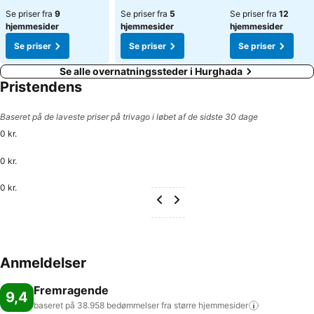
Se priser fra
9
Se priser fra
5
Se priser fra
12
hjemmesider
hjemmesider
hjemmesider
Se priser
Se priser
Se priser
Se alle overnatningssteder i Hurghada
Pristendens
Baseret på de laveste priser på trivago i løbet af de sidste 30 dage
0 kr.
0 kr.
0 kr.
Anmeldelser
Fremragende
9,4
baseret på 38.958 bedømmelser fra større
hjemmesider