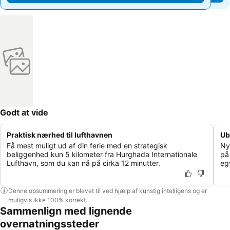
Godt at vide
Praktisk nærhed til lufthavnen
Ub
Få mest muligt ud af din ferie med en strategisk
Ny
beliggenhed kun 5 kilometer fra Hurghada Internationale
på
Lufthavn, som du kan nå på cirka 12 minutter.
eg
Denne opsummering er blevet til ved hjælp af kunstig intelligens og er
muligvis ikke 100% korrekt.
Sammenlign med lignende
overnatningssteder