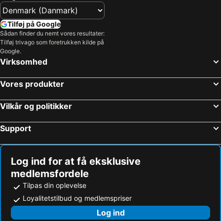
Tilføj på Google
Sådan finder du nemt vores resultater:
Tilføj trivago som foretrukken kilde på
Google.
Virksomhed
Vores produkter
Vilkår og politikker
Support
Log ind for at få eksklusive
medlemsfordele
Tilpas din oplevelse
Loyalitetstilbud og medlemspriser
Log ind