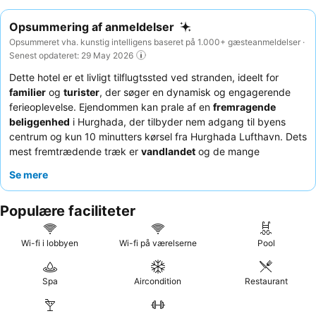
Opsummering af anmeldelser
Opsummeret vha. kunstig intelligens baseret på 1.000+ gæsteanmeldelser ·
Senest opdateret: 29 May 2026
Dette hotel er et livligt tilflugtssted ved stranden, ideelt for
familier
og
turister
, der søger en dynamisk og engagerende
ferieoplevelse. Ejendommen kan prale af en
fremragende
beliggenhed
i Hurghada, der tilbyder nem adgang til byens
centrum og kun 10 minutters kørsel fra Hurghada Lufthavn. Dets
mest fremtrædende træk er
vandlandet
og de mange
swimmingpools, der giver uendelig sjov for alle aldre. Gæsterne
Se mere
roser konsekvent
personalets enestående gæstfrihed
og de
mangfoldige og højkvalitets kulinariske tilbud
på tværs af
Populære faciliteter
dets buffet- og à la carte-restauranter. For et virkelig
afslappende ophold kan du overveje at anmode om et værelse
med udsigt til haven for en mere rolig atmosfære.
Wi-fi i lobbyen
Wi-fi på værelserne
Pool
Spa
Aircondition
Restaurant