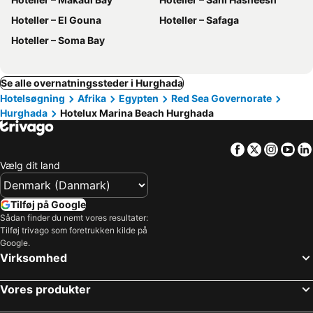
Hoteller – El Gouna
Hoteller – Safaga
Hoteller – Soma Bay
Se alle overnatningssteder i Hurghada
Hotelsøgning
Afrika
Egypten
Red Sea Governorate
Hurghada
Hotelux Marina Beach Hurghada
Facebook
Twitter
Insta
Yo
Vælg dit land
Tilføj på Google
Sådan finder du nemt vores resultater:
Tilføj trivago som foretrukken kilde på
Google.
Virksomhed
Vores produkter