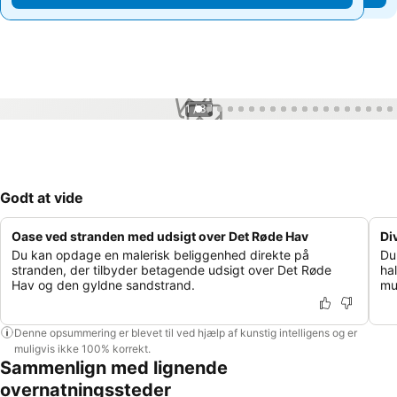
1 / 37
Godt at vide
Oase ved stranden med udsigt over Det Røde Hav
Di
Du kan opdage en malerisk beliggenhed direkte på
Du
stranden, der tilbyder betagende udsigt over Det Røde
hal
Hav og den gyldne sandstrand.
mu
Denne opsummering er blevet til ved hjælp af kunstig intelligens og er
muligvis ikke 100% korrekt.
Sammenlign med lignende
overnatningssteder