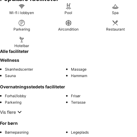
Wi-fi i lobbyen
Pool
Spa
Parkering
Aircondition
Restaurant
Hotelbar
Alle faciliteter
Wellness
Skønhedscenter
Massage
Sauna
Hammam
Overnatningsstedets faciliteter
Forhal/lobby
Frisør
Parkering
Terrasse
Vis flere
For børn
Børnepasning
Legeplads