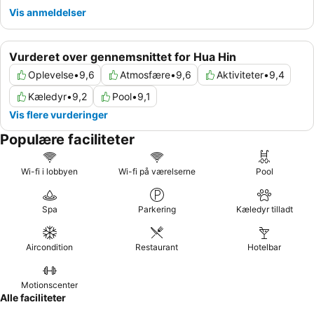
Vis anmeldelser
Vurderet over gennemsnittet for Hua Hin
Oplevelse
•
9,6
Atmosfære
•
9,6
Aktiviteter
•
9,4
Kæledyr
•
9,2
Pool
•
9,1
Vis flere vurderinger
Populære faciliteter
Wi-fi i lobbyen
Wi-fi på værelserne
Pool
Spa
Parkering
Kæledyr tilladt
Aircondition
Restaurant
Hotelbar
Motionscenter
Alle faciliteter