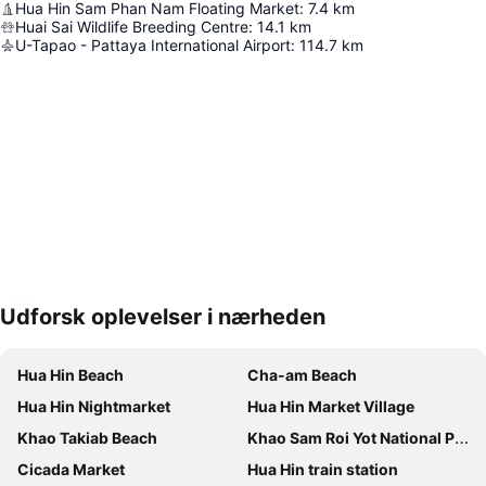
Hua Hin Sam Phan Nam Floating Market
:
7.4
km
Huai Sai Wildlife Breeding Centre
:
14.1
km
U-Tapao - Pattaya International Airport
:
114.7
km
Udforsk oplevelser i nærheden
Udvid kort
Hua Hin Beach
Cha-am Beach
Hua Hin Nightmarket
Hua Hin Market Village
Khao Takiab Beach
Khao Sam Roi Yot National Park
Cicada Market
Hua Hin train station