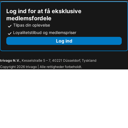
Log ind for at få eksklusive
medlemsfordele
Tilpas din oplevelse
Loyalitetstilbud og medlemspriser
Log ind
trivago N.V.
, Kesselstraße 5 – 7, 40221 Düsseldorf, Tyskland
Copyright 2026 trivago | Alle rettigheder forbeholdt.