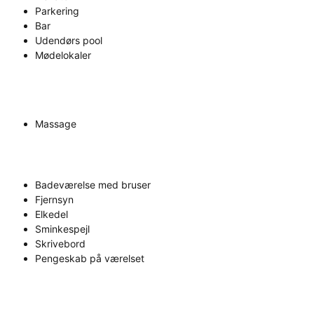
Parkering
Bar
Udendørs pool
Mødelokaler
Massage
Badeværelse med bruser
Fjernsyn
Elkedel
Sminkespejl
Skrivebord
Pengeskab på værelset