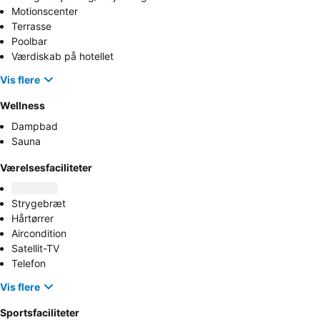
Motionscenter
Terrasse
Poolbar
Værdiskab på hotellet
Vis flere
Wellness
Dampbad
Sauna
Værelsesfaciliteter
Strygebræt
Hårtørrer
Aircondition
Satellit-TV
Telefon
Vis flere
Sportsfaciliteter