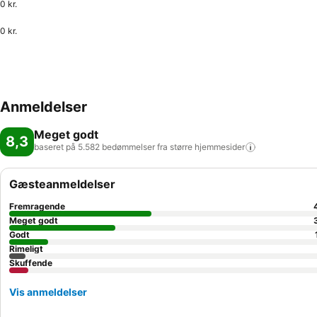
0 kr.
0 kr.
Anmeldelser
Meget godt
8,3
baseret på 5.582 bedømmelser fra større
hjemmesider
Gæsteanmeldelser
Fremragende
Meget godt
Godt
Rimeligt
Skuffende
Vis anmeldelser