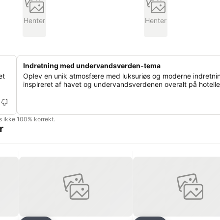
Henter
Henter
Indretning med undervandsverden-tema
et
Oplev en unik atmosfære med luksuriøs og moderne indretni
inspireret af havet og undervandsverdenen overalt på hotelle
is ikke 100% korrekt.
r