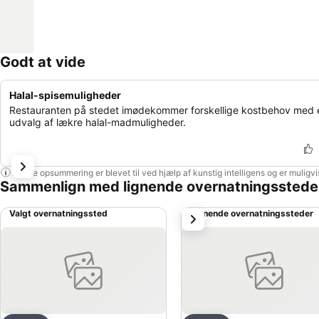
Godt at vide
Halal-spisemuligheder
Restauranten på stedet imødekommer forskellige kostbehov med 
udvalg af lækre halal-madmuligheder.
Denne opsummering er blevet til ved hjælp af kunstig intelligens og er muligv
Sammenlign med lignende overnatningsstede
Valgt overnatningssted
Lignende overnatningssteder
næste