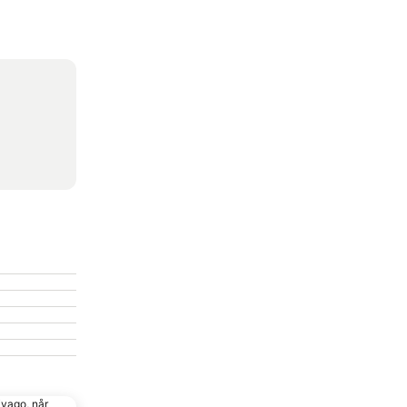
ivago, når