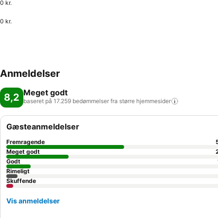
0 kr.
0 kr.
Anmeldelser
Meget godt
8,2
baseret på 17.259 bedømmelser fra større
hjemmesider
Gæsteanmeldelser
Fremragende
Meget godt
Godt
Rimeligt
Skuffende
Vis anmeldelser