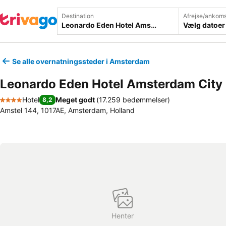
Destination
Afrejse/ankoms
Vælg datoer
Se alle overnatningssteder i Amsterdam
Leonardo Eden Hotel Amsterdam City
Hotel
Meget godt
(
17.259 bedømmelser
)
8,2
4 Stjerner
Amstel 144, 1017AE, Amsterdam, Holland
Henter