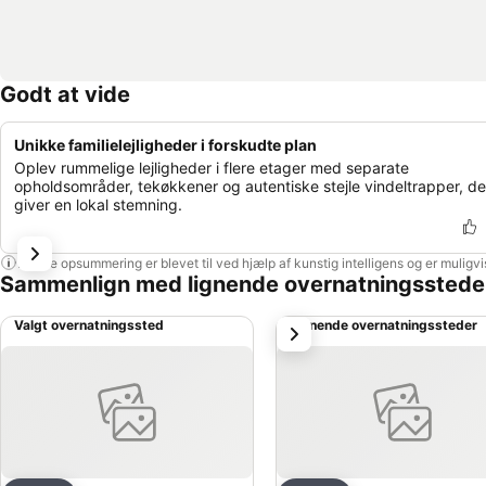
Godt at vide
Unikke familielejligheder i forskudte plan
Oplev rummelige lejligheder i flere etager med separate
opholdsområder, tekøkkener og autentiske stejle vindeltrapper, de
giver en lokal stemning.
Denne opsummering er blevet til ved hjælp af kunstig intelligens og er muligv
Sammenlign med lignende overnatningsstede
Valgt overnatningssted
Lignende overnatningssteder
næste