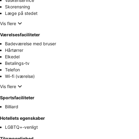
Vaskeriservice
Skorensning
Læge på stedet
Vis flere
Værelsesfaciliteter
Badeværelse med bruser
Hårtørrer
Elkedel
Betalings-tv
Telefon
Wi-fi (værelse)
Vis flere
Sportsfaciliteter
Billiard
Hotellets egenskaber
LGBTQ+-venligt
Tilgængelighed