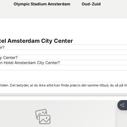
Olympic Stadium Amsterdam
Oud-Zuid
tel Amsterdam City Center
er?
ty Center?
en Hotel Amsterdam City Center?
tiden. Det betyder, at du ikke altid kan finde præcis det samme tilbud, du så på tr
voritter
Del