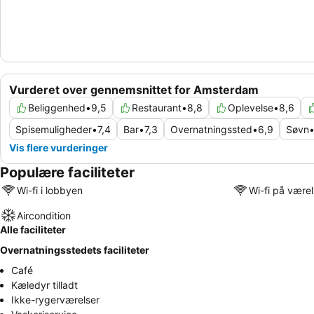
Vurderet over gennemsnittet for Amsterdam
Beliggenhed
•
9,5
Restaurant
•
8,8
Oplevelse
•
8,6
Spisemuligheder
•
7,4
Bar
•
7,3
Overnatningssted
•
6,9
Søvn
Vis flere vurderinger
Populære faciliteter
Wi-fi i lobbyen
Wi-fi på være
Aircondition
Alle faciliteter
Overnatningsstedets faciliteter
Café
Kæledyr tilladt
Ikke-rygerværelser