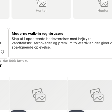
Henter
Henter
Moderne walk-in regnbrusere
Slap af i opdaterede badeværelser med højtryks-
r
vandfaldsbruserhoveder og premium toiletartikler, der giver 
spa-lignende oplevelse.
is ikke 100% korrekt.
r