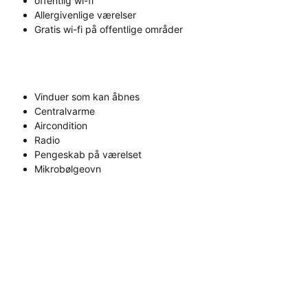
offentlig wi-fi
Allergivenlige værelser
Gratis wi-fi på offentlige områder
Vinduer som kan åbnes
Centralvarme
Aircondition
Radio
Pengeskab på værelset
Mikrobølgeovn