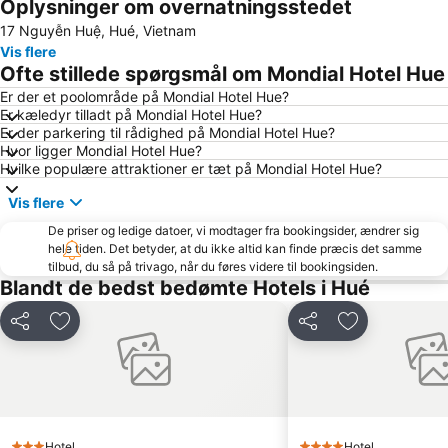
Oplysninger om overnatningsstedet
17 Nguyễn Huệ, Hué, Vietnam
Vis flere
Ofte stillede spørgsmål om Mondial Hotel Hue
Er der et poolområde på Mondial Hotel Hue?
Er kæledyr tilladt på Mondial Hotel Hue?
Er der parkering til rådighed på Mondial Hotel Hue?
Hvor ligger Mondial Hotel Hue?
Hvilke populære attraktioner er tæt på Mondial Hotel Hue?
Vis flere
De priser og ledige datoer, vi modtager fra bookingsider, ændrer sig
hele tiden. Det betyder, at du ikke altid kan finde præcis det samme
tilbud, du så på trivago, når du føres videre til bookingsiden.
Blandt de bedst bedømte Hotels i Hué
Del
Føj til favoritter
Del
Føj til favorit
Hotel
Hotel