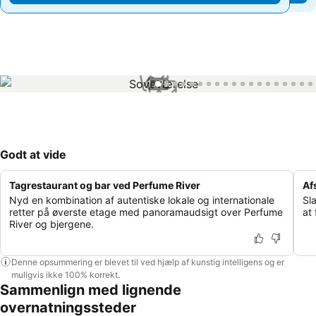
1 / 76
Godt at vide
Tagrestaurant og bar ved Perfume River
Af
Nyd en kombination af autentiske lokale og internationale
Sl
retter på øverste etage med panoramaudsigt over Perfume
at
River og bjergene.
Denne opsummering er blevet til ved hjælp af kunstig intelligens og er
muligvis ikke 100% korrekt.
Sammenlign med lignende
overnatningssteder