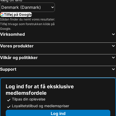
Tilføj på Google
Sådan finder du nemt vores resultater:
Tilføj trivago som foretrukken kilde på
Google.
Virksomhed
Vores produkter
Vilkår og politikker
Support
Log ind for at få eksklusive
medlemsfordele
Tilpas din oplevelse
Loyalitetstilbud og medlemspriser
Log ind