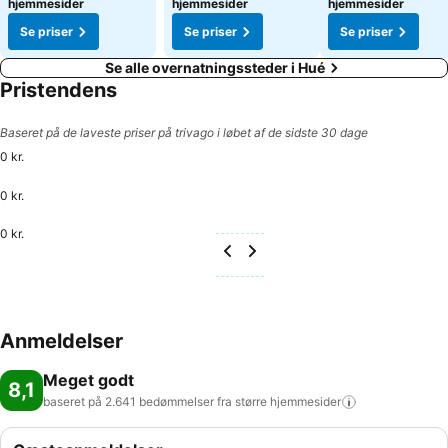
hjemmesider
hjemmesider
hjemmesider
Se priser
Se priser
Se priser
Se alle overnatningssteder i Hué
Pristendens
Baseret på de laveste priser på trivago i løbet af de sidste 30 dage
0 kr.
0 kr.
0 kr.
Anmeldelser
Meget godt
8,1
baseret på 2.641 bedømmelser fra større
hjemmesider