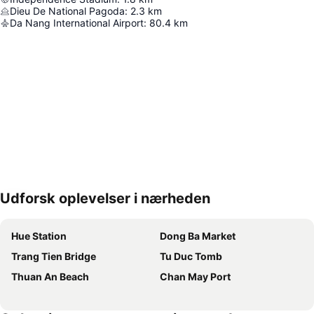
Dieu De National Pagoda
:
2.3
km
Da Nang International Airport
:
80.4
km
Udforsk oplevelser i nærheden
Udvid kort
Hue Station
Dong Ba Market
Trang Tien Bridge
Tu Duc Tomb
Thuan An Beach
Chan May Port