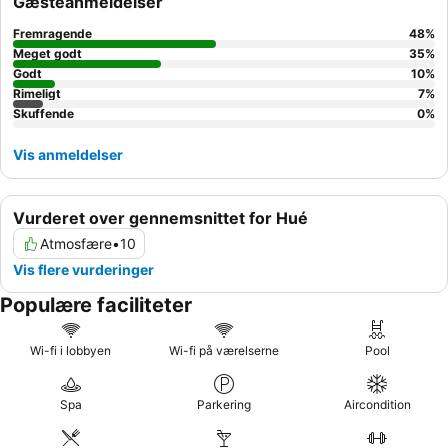
Gæsteanmeldelser
Fremragende
48
%
Meget godt
35
%
Godt
10
%
Rimeligt
7
%
Skuffende
0
%
Vis anmeldelser
Vurderet over gennemsnittet for Hué
Atmosfære
•
10
Vis flere vurderinger
Populære faciliteter
Wi-fi i lobbyen
Wi-fi på værelserne
Pool
Spa
Parkering
Aircondition