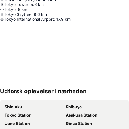
Tokyo Tower
:
5.6
km
Tokyo
:
6
km
Tokyo Skytree
:
9.6
km
Tokyo International Airport
:
17.9
km
Udforsk oplevelser i nærheden
Udvid kort
Shinjuku
Shibuya
Tokyo Station
Asakusa Station
Ueno Station
Ginza Station