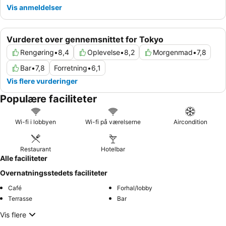
Vis anmeldelser
Vurderet over gennemsnittet for Tokyo
Rengøring
•
8,4
Oplevelse
•
8,2
Morgenmad
•
7,8
Bar
•
7,8
Forretning
•
6,1
Vis flere vurderinger
Populære faciliteter
Wi-fi i lobbyen
Wi-fi på værelserne
Aircondition
Restaurant
Hotelbar
Alle faciliteter
Overnatningsstedets faciliteter
Café
Forhal/lobby
Terrasse
Bar
Vis flere