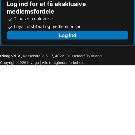
Log ind for at få eksklusive
medlemsfordele
Tilpas din oplevelse
Loyalitetstilbud og medlemspriser
Log ind
trivago N.V.
, Kesselstraße 5 – 7, 40221 Düsseldorf, Tyskland
Copyright 2026 trivago | Alle rettigheder forbeholdt.