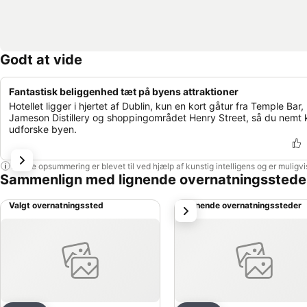
Godt at vide
Fantastisk beliggenhed tæt på byens attraktioner
Hotellet ligger i hjertet af Dublin, kun en kort gåtur fra Temple Bar,
Jameson Distillery og shoppingområdet Henry Street, så du nemt 
udforske byen.
Denne opsummering er blevet til ved hjælp af kunstig intelligens og er muligv
Sammenlign med lignende overnatningsstede
Valgt overnatningssted
Lignende overnatningssteder
næste