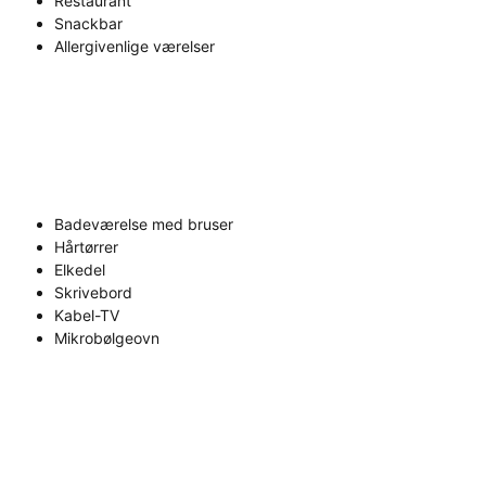
Restaurant
Snackbar
Allergivenlige værelser
Badeværelse med bruser
Hårtørrer
Elkedel
Skrivebord
Kabel-TV
Mikrobølgeovn