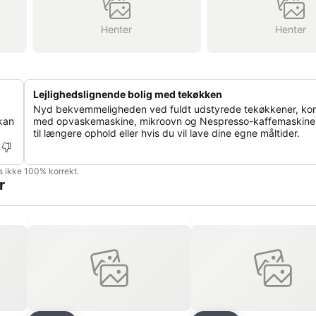
Henter
Henter
Lejlighedslignende bolig med tekøkken
Nyd bekvemmeligheden ved fuldt udstyrede tekøkkener, ko
kan
med opvaskemaskine, mikroovn og Nespresso-kaffemaskine.
til længere ophold eller hvis du vil lave dine egne måltider.
is ikke 100% korrekt.
r