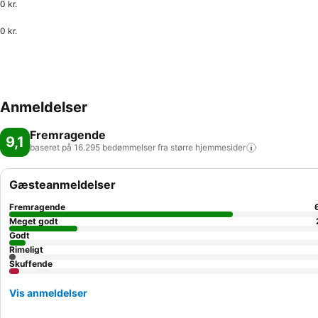
0 kr.
0 kr.
Anmeldelser
Fremragende
9,1
baseret på 16.295 bedømmelser fra større
hjemmesider
Gæsteanmeldelser
Fremragende
Meget godt
Godt
Rimeligt
Skuffende
Vis anmeldelser