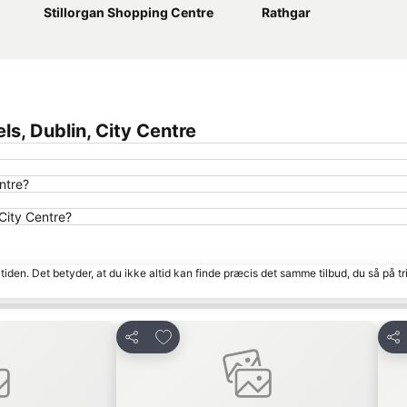
Stillorgan Shopping Centre
Rathgar
ls, Dublin, City Centre
ntre?
 City Centre?
tiden. Det betyder, at du ikke altid kan finde præcis det samme tilbud, du så på tr
Føj til favoritter
Del
Del