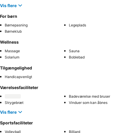
Vis flere
For børn
Børnepasning
Legeplads
Børneklub
Wellness
Massage
Sauna
Solarium
Boblebad
Tilgængelighed
Handicapvenligt
Værelsesfaciliteter
Badeværelse med bruser
Strygebræt
Vinduer som kan åbnes
Vis flere
Sportsfaciliteter
Volleyball
Billiard