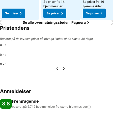
Se priser fra
14
Se priser fra
14
hjemmesider
hjemmesider
Se priser
Se priser
Se priser
Se alle overnatningssteder i Paguera
Pristendens
Baseret på de laveste priser på trivago i løbet af de sidste 30 dage
0 kr.
0 kr.
0 kr.
Anmeldelser
Fremragende
8,8
baseret på 6.742 bedømmelser fra større
hjemmesider