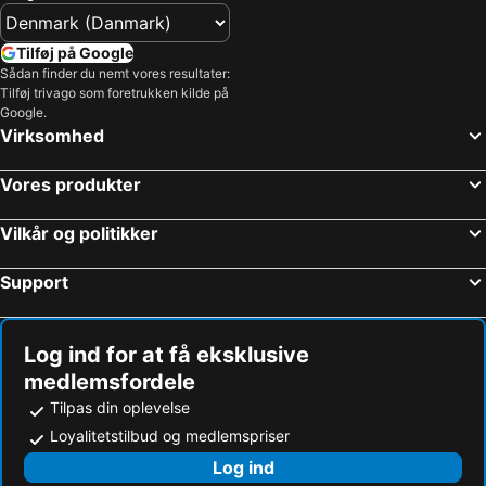
Tilføj på Google
Sådan finder du nemt vores resultater:
Tilføj trivago som foretrukken kilde på
Google.
Virksomhed
Vores produkter
Vilkår og politikker
Support
Log ind for at få eksklusive
medlemsfordele
Tilpas din oplevelse
Loyalitetstilbud og medlemspriser
Log ind