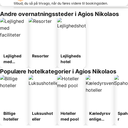
tilbud, du så på trivago, når du føres videre til bookingsiden.
Andre overnatningssteder i Agios Nikolaos
Lejlighed
Resorter
Lejligheds
med
hotel
faciliteter
Populære hotelkategorier i Agios Nikolaos
Billige
Luksushot
Hoteller
Kæledyrsv
Spah
hoteller
eller
med pool
enlige
r
hoteller