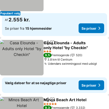
Populært valg
2.555 kr.
Af
Se priser fra
15 hjemmesider
Se priser
Casa Elounda - Adults
Del
Føj til favoritter
only Hotel "by Checkin"
3 Stjerner
9,5
Fremragende
520
3.8 km til Centrum
Udendørs swimmingpool med udsigt
Vælg datoer for at se nøjagtige priser
Se priser
Minos Beach Art Hotel
Del
Føj til favoritter
5 Stjerner
9,3
Fremragende
3.332