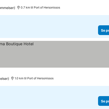
ømmelser)
0.7 km til Port of Hersonissos
Se p
lser)
1.0 km til Port of Hersonissos
Se p