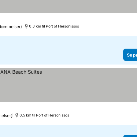
dømmelser)
0.3 km til Port of Hersonissos
Se p
elser)
0.5 km til Port of Hersonissos