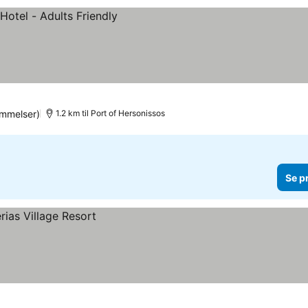
mmelser)
1.2 km til Port of Hersonissos
Se p