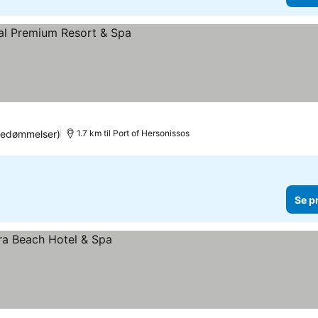
bedømmelser)
1.7 km til Port of Hersonissos
Se p