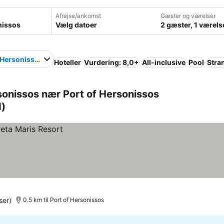
Afrejse/ankomst
Gæster og værelser
Vælg datoer
2 gæster, 1 værels
 Hersonissos
Hoteller
Vurdering: 8,0+
All-inclusive
Pool
Stra
sonissos nær Port of Hersonissos
d)
ser)
0.5 km til Port of Hersonissos