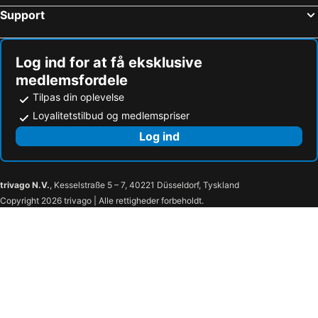
Support
Log ind for at få eksklusive
medlemsfordele
Tilpas din oplevelse
Loyalitetstilbud og medlemspriser
Log ind
trivago N.V.
, Kesselstraße 5 – 7, 40221 Düsseldorf, Tyskland
Copyright 2026 trivago | Alle rettigheder forbeholdt.