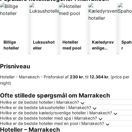
Billige
Luksushot
Hoteller
Kæledyrsv
Spah
hoteller
eller
med pool
enlige
r
hoteller
Prisniveau
Hoteller - Marrakech -
Prisforskel
af
‎230 kr.
til
‎12.364 kr.
(price per
night)
Ofte stillede spørgsmål om Marrakech
Hvilke er de bedste hoteller i Marrakech?
Hvilke er de bedste luksushoteller i Marrakech?
Hvilke er de bedste kæledyrsvenlige hoteller i Marrakech?
Hvilke er de bedste hoteller med spa i Marrakech?
Hvilke er de bedste hoteller med en pool i Marrakech?
Hoteller – Marrakech