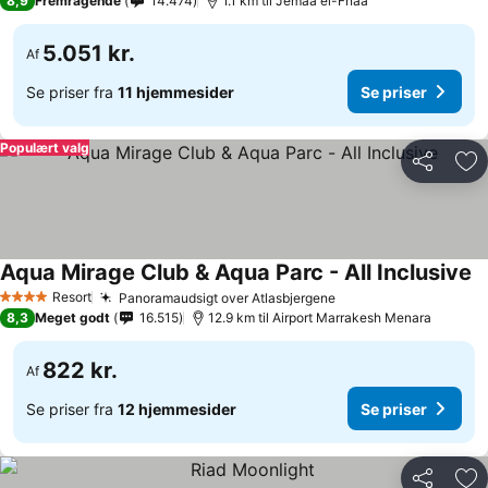
8,9
Fremragende
14.474
1.1 km til Jemaa el-Fnaa
5.051 kr.
Af
Se priser fra
11 hjemmesider
Se priser
Populært valg
Del
Føj
Aqua Mirage Club & Aqua Parc - All Inclusive
Resort
Panoramaudsigt over Atlasbjergene
4 Stjerner
8,3
Meget godt
16.515
12.9 km til Airport Marrakesh Menara
822 kr.
Af
Se priser fra
12 hjemmesider
Se priser