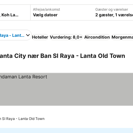
Afrejse/ankomst
Gæster og værelser
Vælg datoer
2 gæster, 1 værels
Raya - Lanta Old Town
Hoteller
Vurdering: 8,0+
Aircondition
Morgenmad
anta City nær Ban SI Raya - Lanta Old Town
an SI Raya - Lanta Old Town