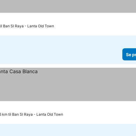
til Ban SI Raya - Lanta Old Town
Se p
6 km til Ban SI Raya - Lanta Old Town