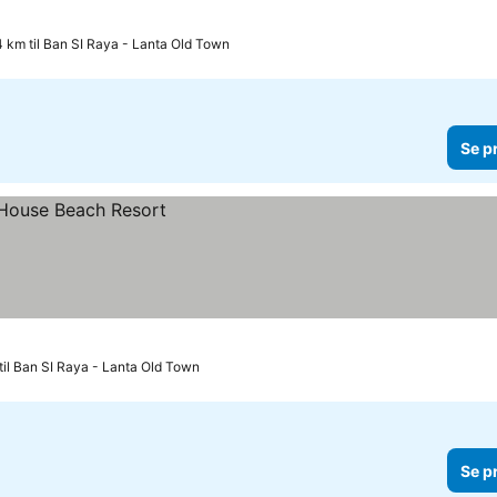
4 km til Ban SI Raya - Lanta Old Town
Se p
til Ban SI Raya - Lanta Old Town
Se p