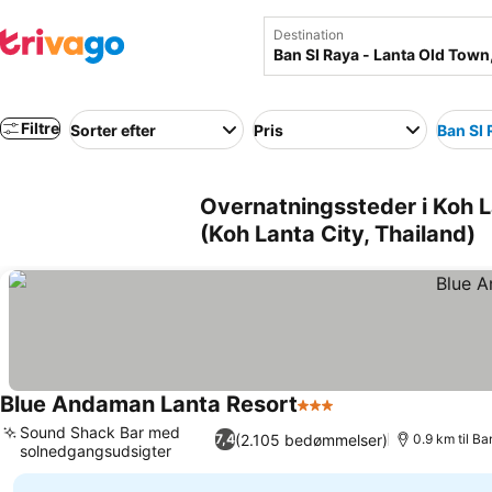
Destination
Filtre
Sorter efter
Pris
Ban SI 
Overnatningssteder i Koh L
(Koh Lanta City, Thailand)
Blue Andaman Lanta Resort
3 Stjerner
Sound Shack Bar med
(2.105 bedømmelser)
7,4
0.9 km til B
solnedgangsudsigter