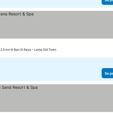
2.5 km til Ban SI Raya - Lanta Old Town
Se p