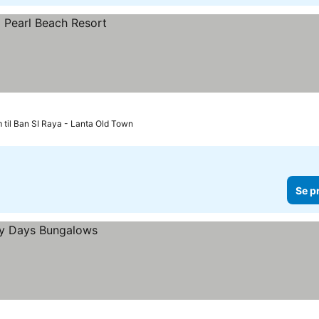
 til Ban SI Raya - Lanta Old Town
Se p