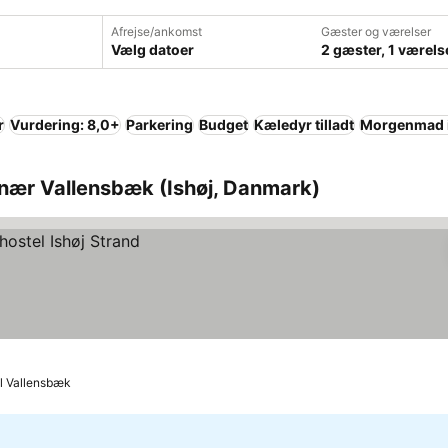
Afrejse/ankomst
Gæster og værelser
Vælg datoer
2 gæster, 1 værels
r
Vurdering: 8,0+
Parkering
Budget
Kæledyr tilladt
Morgenmad i
 nær Vallensbæk (Ishøj, Danmark)
til Vallensbæk