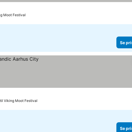
ing Moot Festival
Se pri
til Viking Moot Festival
Se pri