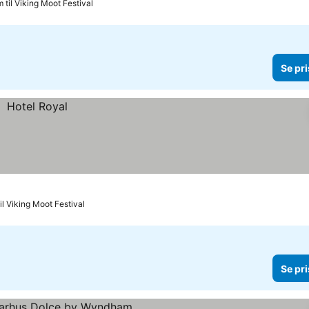
m til Viking Moot Festival
Se pri
il Viking Moot Festival
Se pri