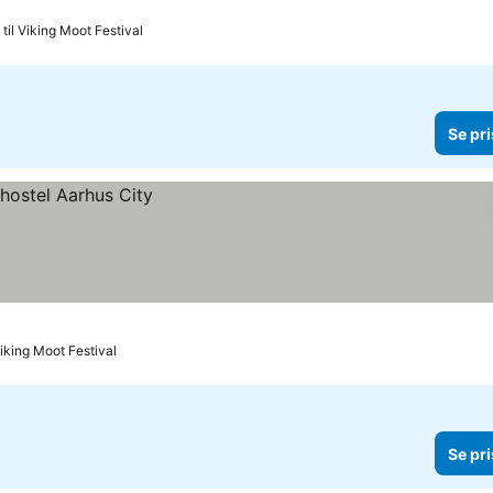
til Viking Moot Festival
Se pri
Viking Moot Festival
Se pri