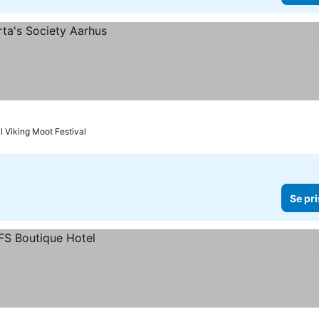
il Viking Moot Festival
Se pri