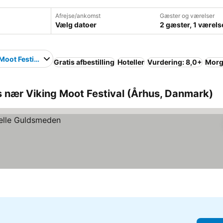
Afrejse/ankomst
Gæster og værelser
Vælg datoer
2 gæster, 1 værels
Moot Festival
Gratis afbestilling
Hoteller
Vurdering: 8,0+
Morg
 nær Viking Moot Festival (Århus, Danmark)