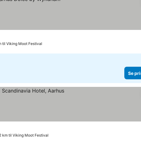
 til Viking Moot Festival
Se pri
ner
2 km til Viking Moot Festival