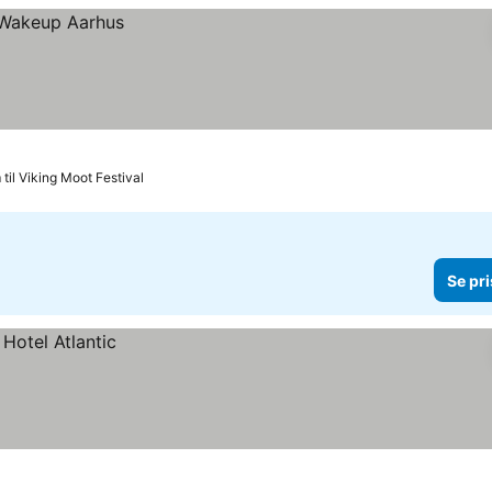
 til Viking Moot Festival
Se pri