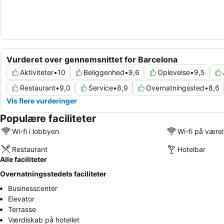
Vurderet over gennemsnittet for Barcelona
Aktiviteter
•
10
Beliggenhed
•
9,6
Oplevelse
•
9,5
Restaurant
•
9,0
Service
•
8,9
Overnatningssted
•
8,6
Vis flere vurderinger
Populære faciliteter
Wi-fi i lobbyen
Wi-fi på være
Restaurant
Hotelbar
Alle faciliteter
Overnatningsstedets faciliteter
Businesscenter
Elevator
Terrasse
Værdiskab på hotellet