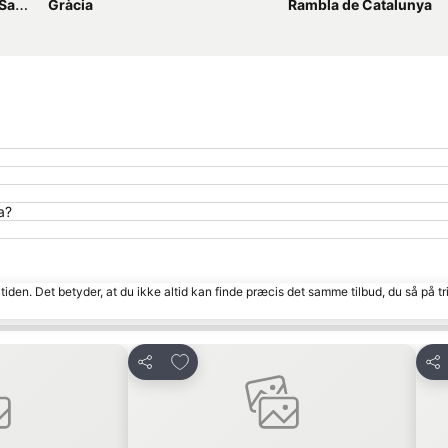
ts)
Gràcia
Rambla de Catalunya
a?
tiden. Det betyder, at du ikke altid kan finde præcis det samme tilbud, du så på tr
Føj til favoritter
Del
Del