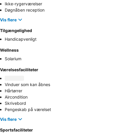
Ikke-rygerværelser
Døgnåben reception
Vis flere
Tilgængelighed
Handicapvenligt
Wellness
Solarium
Værelsesfaciliteter
Vinduer som kan åbnes
Hårtørrer
Aircondition
Skrivebord
Pengeskab på værelset
Vis flere
Sportsfaciliteter