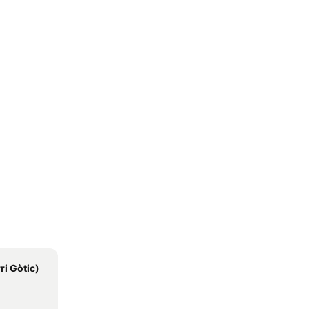
ri Gòtic)