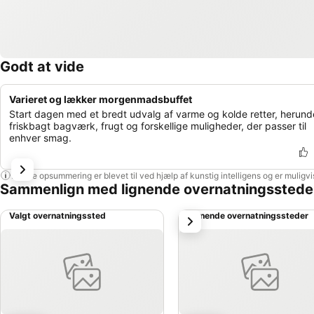
Godt at vide
Varieret og lækker morgenmadsbuffet
Start dagen med et bredt udvalg af varme og kolde retter, herund
friskbagt bagværk, frugt og forskellige muligheder, der passer til
enhver smag.
Denne opsummering er blevet til ved hjælp af kunstig intelligens og er muligv
Sammenlign med lignende overnatningsstede
Valgt overnatningssted
Lignende overnatningssteder
næste