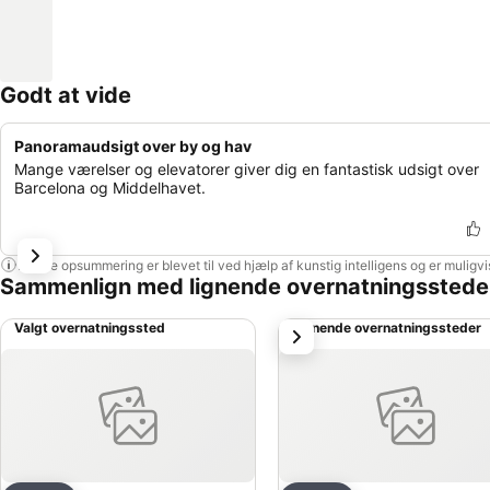
Godt at vide
Panoramaudsigt over by og hav
Mange værelser og elevatorer giver dig en fantastisk udsigt over
Barcelona og Middelhavet.
Denne opsummering er blevet til ved hjælp af kunstig intelligens og er muligv
Sammenlign med lignende overnatningsstede
Valgt overnatningssted
Lignende overnatningssteder
næste