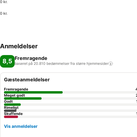
0 kr.
0 kr.
Anmeldelser
Fremragende
8,5
baseret på 20.810 bedømmelser fra større
hjemmesider
Gæsteanmeldelser
Fremragende
Meget godt
Godt
Rimeligt
Skuffende
Vis anmeldelser