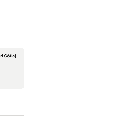
ri Gòtic)