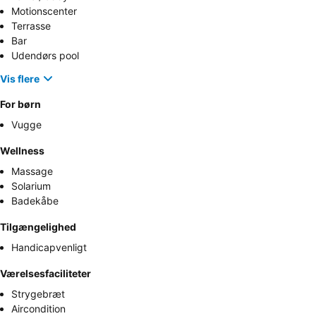
Motionscenter
Terrasse
Bar
Udendørs pool
Vis flere
For børn
Vugge
Wellness
Massage
Solarium
Badekåbe
Tilgængelighed
Handicapvenligt
Værelsesfaciliteter
Strygebræt
Aircondition