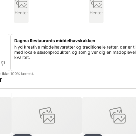
Henter
Henter
Dagma Restaurants middelhavskøkken
Nyd kreative middelhavsretter og traditionelle retter, der er t
med lokale sæsonprodukter, og som giver dig en madoplevels
kvalitet.
is ikke 100% korrekt.
r