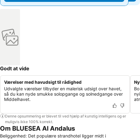
Godt at vide
Værelser med havudsigt til rådighed
Ny
Udvalgte værelser tilbyder en malerisk udsigt over havet,
Bo
så du kan nyde smukke solopgange og solnedgange over
ny
Middelhavet.
at
Denne opsummering er blevet til ved hjælp af kunstig intelligens og er
muligvis ikke 100% korrekt.
Om BLUESEA Al Andalus
Beliggenhed: Det populære strandhotel ligger midt i