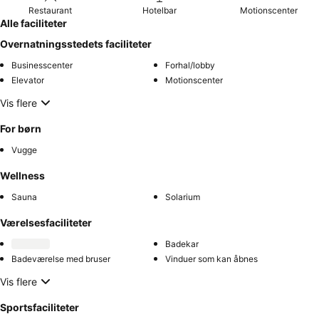
Restaurant
Hotelbar
Motionscenter
Alle faciliteter
Overnatningsstedets faciliteter
Businesscenter
Forhal/lobby
Elevator
Motionscenter
Vis flere
For børn
Vugge
Wellness
Sauna
Solarium
Værelsesfaciliteter
Badekar
Badeværelse med bruser
Vinduer som kan åbnes
Vis flere
Sportsfaciliteter