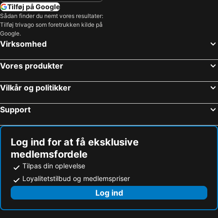
Tilføj på Google
Sådan finder du nemt vores resultater:
Tilføj trivago som foretrukken kilde på
Google.
Virksomhed
Vores produkter
Vilkår og politikker
Support
Log ind for at få eksklusive
medlemsfordele
Tilpas din oplevelse
Loyalitetstilbud og medlemspriser
Log ind