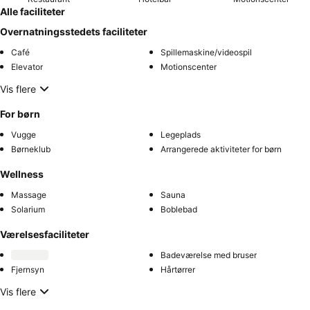
Alle faciliteter
Overnatningsstedets faciliteter
Café
Spillemaskine/videospil
Elevator
Motionscenter
Vis flere
For børn
Vugge
Legeplads
Børneklub
Arrangerede aktiviteter for børn
Wellness
Massage
Sauna
Solarium
Boblebad
Værelsesfaciliteter
Badeværelse med bruser
Fjernsyn
Hårtørrer
Vis flere