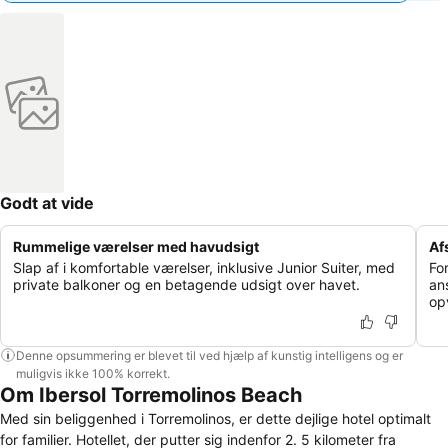
Godt at vide
Rummelige værelser med havudsigt
Af
Slap af i komfortable værelser, inklusive Junior Suiter, med
Fo
private balkoner og en betagende udsigt over havet.
an
op
Denne opsummering er blevet til ved hjælp af kunstig intelligens og er
muligvis ikke 100% korrekt.
Om Ibersol Torremolinos Beach
Med sin beliggenhed i Torremolinos, er dette dejlige hotel optimalt
for familier. Hotellet, der putter sig indenfor 2. 5 kilometer fra