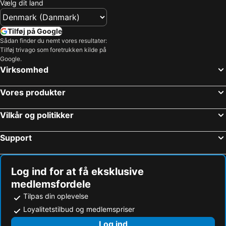
Vælg dit land
Tilføj på Google
Sådan finder du nemt vores resultater:
Tilføj trivago som foretrukken kilde på
Google.
Virksomhed
Vores produkter
Vilkår og politikker
Support
Log ind for at få eksklusive
medlemsfordele
Tilpas din oplevelse
Loyalitetstilbud og medlemspriser
Log ind