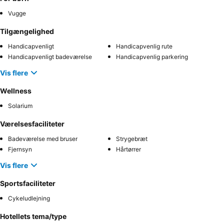
Vugge
Tilgængelighed
Handicapvenligt
Handicapvenlig rute
Handicapvenligt badeværelse
Handicapvenlig parkering
Vis flere
Wellness
Solarium
Værelsesfaciliteter
Badeværelse med bruser
Strygebræt
Fjernsyn
Hårtørrer
Vis flere
Sportsfaciliteter
Cykeludlejning
Hotellets tema/type