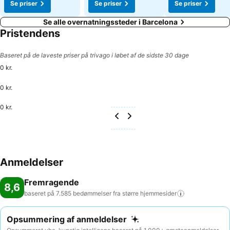
Se priser
Se priser
Se priser
Se alle overnatningssteder i Barcelona
Pristendens
Baseret på de laveste priser på trivago i løbet af de sidste 30 dage
0 kr.
0 kr.
0 kr.
Anmeldelser
Fremragende
8,6
baseret på 7.585 bedømmelser fra større
hjemmesider
Opsummering af anmeldelser