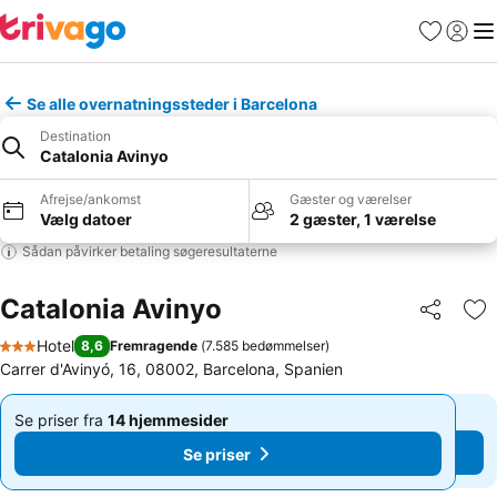
Favoritter
Log ind
Me
Se alle overnatningssteder i Barcelona
Destination
Catalonia Avinyo
Afrejse/ankomst
Gæster og værelser
Vælg datoer
2 gæster, 1 værelse
Sådan påvirker betaling søgeresultaterne
Catalonia Avinyo
Del
Føj
Hotel
8,6
Fremragende
(
7.585 bedømmelser
)
3 Stjerner
Carrer d'Avinyó, 16, 08002, Barcelona, Spanien
Se priser fra
14 hjemmesider
Se priser fra
14 hjemmesider
Af
Af
Se priser
Se priser
832 kr.
832 kr.