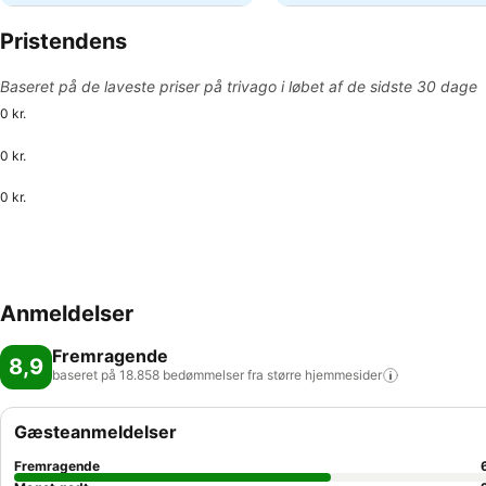
Pristendens
Baseret på de laveste priser på trivago i løbet af de sidste 30 dage
0 kr.
0 kr.
0 kr.
Anmeldelser
Fremragende
8,9
baseret på 18.858 bedømmelser fra større
hjemmesider
Gæsteanmeldelser
Fremragende