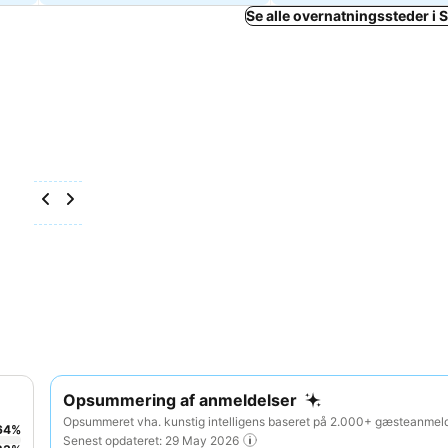
Se alle overnatningssteder i
Opsummering af anmeldelser
Opsummeret vha. kunstig intelligens baseret på 2.000+ gæsteanmeld
64
%
Senest opdateret: 29 May 2026