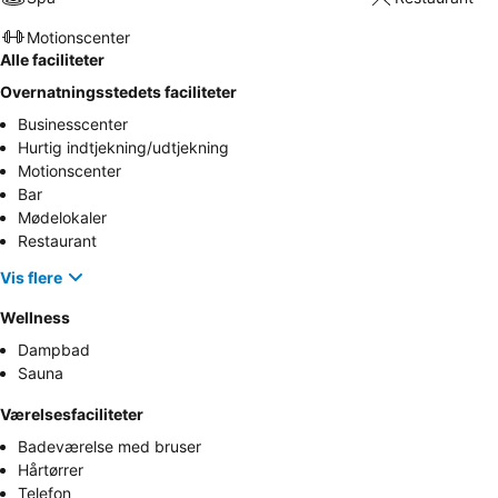
Motionscenter
Alle faciliteter
Overnatningsstedets faciliteter
Businesscenter
Hurtig indtjekning/udtjekning
Motionscenter
Bar
Mødelokaler
Restaurant
Vis flere
Wellness
Dampbad
Sauna
Værelsesfaciliteter
Badeværelse med bruser
Hårtørrer
Telefon