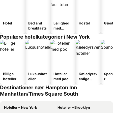
Hotel
Bed and
Lejlighed
Hostel
Gæst
breakfasts
med
faciliteter
Populære hotelkategorier i New York
Billige
Luksushot
Hoteller
Kæledyrsv
Spah
hoteller
eller
med pool
enlige
r
hoteller
Destinationer nær Hampton Inn
Manhattan/Times Square South
Hoteller – New York
Hoteller – Brooklyn