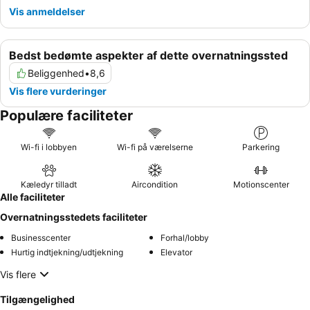
Vis anmeldelser
Bedst bedømte aspekter af dette overnatningssted
Beliggenhed
•
8,6
Vis flere vurderinger
Populære faciliteter
Wi-fi i lobbyen
Wi-fi på værelserne
Parkering
Kæledyr tilladt
Aircondition
Motionscenter
Alle faciliteter
Overnatningsstedets faciliteter
Businesscenter
Forhal/lobby
Hurtig indtjekning/udtjekning
Elevator
Vis flere
Tilgængelighed