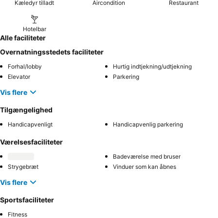
Kæledyr tilladt
Aircondition
Restaurant
Hotelbar
Alle faciliteter
Overnatningsstedets faciliteter
Forhal/lobby
Hurtig indtjekning/udtjekning
Elevator
Parkering
Vis flere
Tilgængelighed
Handicapvenligt
Handicapvenlig parkering
Værelsesfaciliteter
Badeværelse med bruser
Strygebræt
Vinduer som kan åbnes
Vis flere
Sportsfaciliteter
Fitness