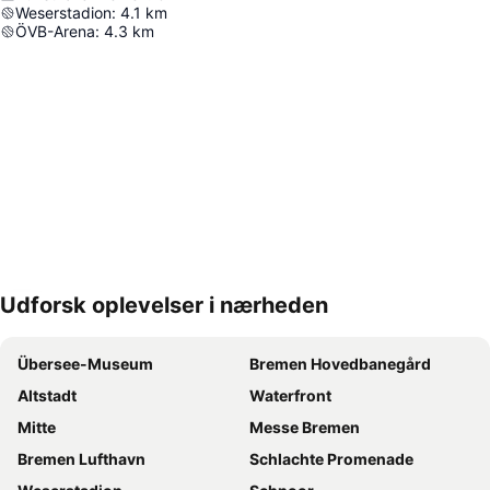
Weserstadion
:
4.1
km
ÖVB-Arena
:
4.3
km
Udforsk oplevelser i nærheden
Udvid kort
Übersee-Museum
Bremen Hovedbanegård
Altstadt
Waterfront
Mitte
Messe Bremen
Bremen Lufthavn
Schlachte Promenade