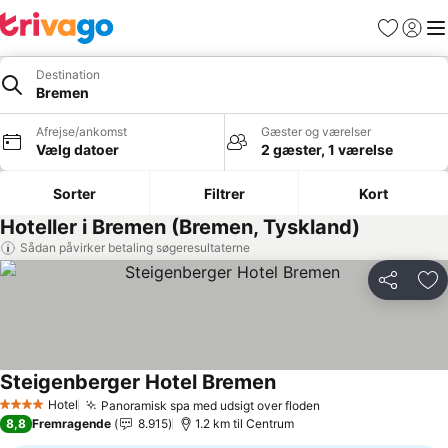
Favoritter
Log ind
Me
Destination
Bremen
Afrejse/ankomst
Gæster og værelser
Vælg datoer
2 gæster, 1 værelse
Sorter
Filtrer
Kort
Hoteller i Bremen (Bremen, Tyskland)
Sådan påvirker betaling søgeresultaterne
Del
Føj
Steigenberger Hotel Bremen
Hotel
Panoramisk spa med udsigt over floden
4 Stjerner
8,8
Fremragende
8.915
1.2 km til Centrum