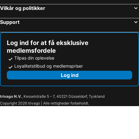
München, Bayern Hoteller
Timmendorfer Strand, Slesvig-Holsten Hoteller
Vilkår og politikker
Support
Log ind for at få eksklusive
medlemsfordele
Tilpas din oplevelse
Loyalitetstilbud og medlemspriser
Log ind
trivago N.V.
, Kesselstraße 5 – 7, 40221 Düsseldorf, Tyskland
Copyright 2026 trivago | Alle rettigheder forbeholdt.