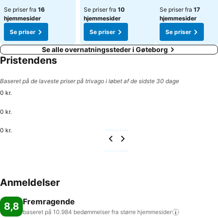
Se priser fra
16
Se priser fra
10
Se priser fra
17
hjemmesider
hjemmesider
hjemmesider
Se priser
Se priser
Se priser
Se alle overnatningssteder i Gøteborg
Pristendens
Baseret på de laveste priser på trivago i løbet af de sidste 30 dage
0 kr.
0 kr.
0 kr.
Anmeldelser
Fremragende
8,8
baseret på 10.984 bedømmelser fra større
hjemmesider