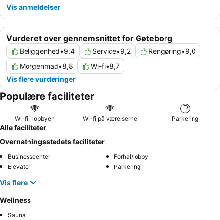
Vis anmeldelser
Vurderet over gennemsnittet for Gøteborg
Beliggenhed
•
9,4
Service
•
9,2
Rengøring
•
9,0
Morgenmad
•
8,8
Wi-fi
•
8,7
Vis flere vurderinger
Populære faciliteter
Wi-fi i lobbyen
Wi-fi på værelserne
Parkering
Alle faciliteter
Overnatningsstedets faciliteter
Businesscenter
Forhal/lobby
Elevator
Parkering
Vis flere
Wellness
Sauna