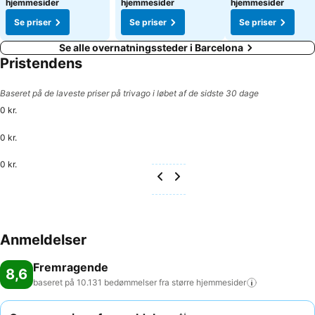
hjemmesider
hjemmesider
hjemmesider
Se priser
Se priser
Se priser
Se alle overnatningssteder i Barcelona
Pristendens
Baseret på de laveste priser på trivago i løbet af de sidste 30 dage
0 kr.
0 kr.
0 kr.
Anmeldelser
Fremragende
8,6
baseret på 10.131 bedømmelser fra større
hjemmesider