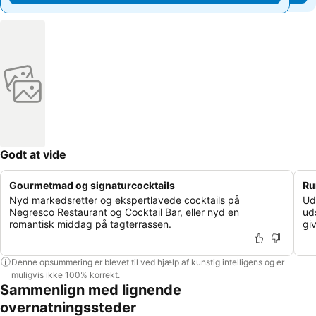
Godt at vide
Gourmetmad og signaturcocktails
Ru
Nyd markedsretter og ekspertlavede cocktails på
Ud
Negresco Restaurant og Cocktail Bar, eller nyd en
ud
romantisk middag på tagterrassen.
gi
Denne opsummering er blevet til ved hjælp af kunstig intelligens og er
muligvis ikke 100% korrekt.
Sammenlign med lignende
overnatningssteder