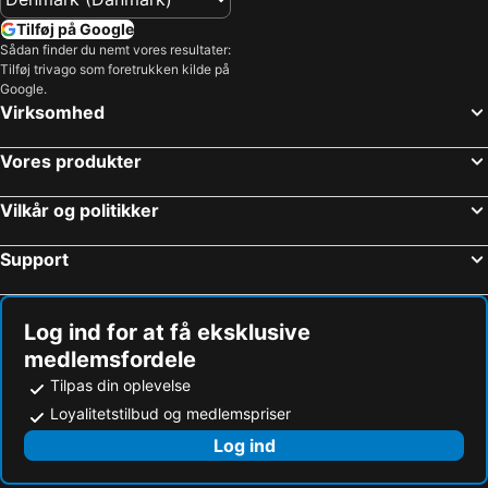
Tilføj på Google
Sådan finder du nemt vores resultater:
Tilføj trivago som foretrukken kilde på
Google.
Virksomhed
Vores produkter
Vilkår og politikker
Support
Log ind for at få eksklusive
medlemsfordele
Tilpas din oplevelse
Loyalitetstilbud og medlemspriser
Log ind