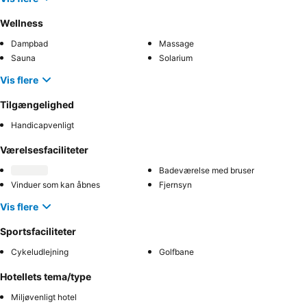
Wellness
Dampbad
Massage
Sauna
Solarium
Vis flere
Tilgængelighed
Handicapvenligt
Værelsesfaciliteter
Badeværelse med bruser
Vinduer som kan åbnes
Fjernsyn
Vis flere
Sportsfaciliteter
Cykeludlejning
Golfbane
Hotellets tema/type
Miljøvenligt hotel