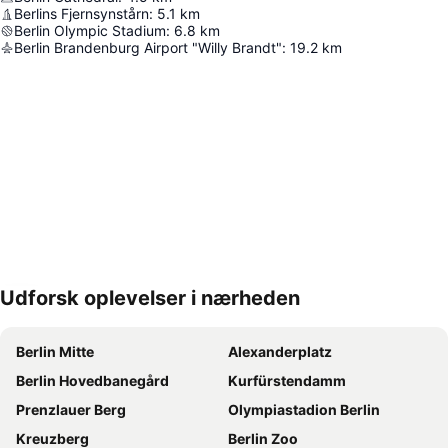
Berlins Fjernsynstårn
:
5.1
km
Berlin Olympic Stadium
:
6.8
km
Berlin Brandenburg Airport "Willy Brandt"
:
19.2
km
Udforsk oplevelser i nærheden
Udvid kort
Berlin Mitte
Alexanderplatz
Berlin Hovedbanegård
Kurfürstendamm
Prenzlauer Berg
Olympiastadion Berlin
Kreuzberg
Berlin Zoo