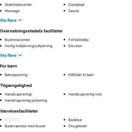
Skønhedscenter
Dampbad
Massage
Sauna
Vis flere
Overnatningsstedets faciliteter
Businesscenter
Forhal/lobby
Hurtig indtjekning/udtjekning
Elevator
Vis flere
For børn
Børnepasning
Måltider til børn
Tilgængelighed
Handicapvenligt
Handicapvenlig rute
Handicapvenlig parkering
Værelsesfaciliteter
Badekar
Badeværelse med bruser
Strygebræt