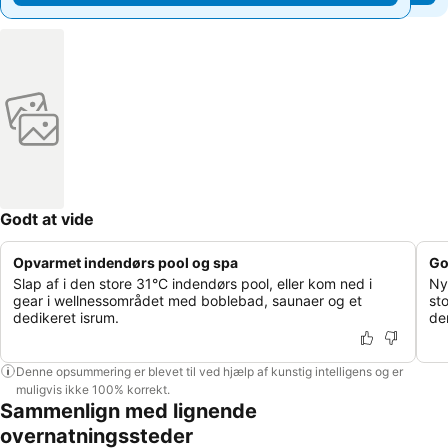
Godt at vide
Opvarmet indendørs pool og spa
Go
Slap af i den store 31°C indendørs pool, eller kom ned i
Ny
gear i wellnessområdet med boblebad, saunaer og et
sto
dedikeret isrum.
den
Denne opsummering er blevet til ved hjælp af kunstig intelligens og er
muligvis ikke 100% korrekt.
Sammenlign med lignende
overnatningssteder