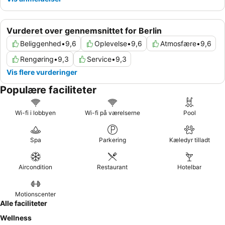
Vurderet over gennemsnittet for Berlin
Beliggenhed
•
9,6
Oplevelse
•
9,6
Atmosfære
•
9,6
Rengøring
•
9,3
Service
•
9,3
Vis flere vurderinger
Populære faciliteter
Wi-fi i lobbyen
Wi-fi på værelserne
Pool
Spa
Parkering
Kæledyr tilladt
Aircondition
Restaurant
Hotelbar
Motionscenter
Alle faciliteter
Wellness