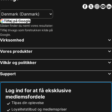
Facebook
Twitter
Insta
Yo
Tilføj på Google
Sådan finder du nemt vores resultater:
Tilføj trivago som foretrukken kilde på
Google.
Virksomhed
Vores produkter
Vilkår og politikker
Support
Log ind for at få eksklusive
medlemsfordele
Tilpas din oplevelse
Loyalitetstilbud og medlemspriser