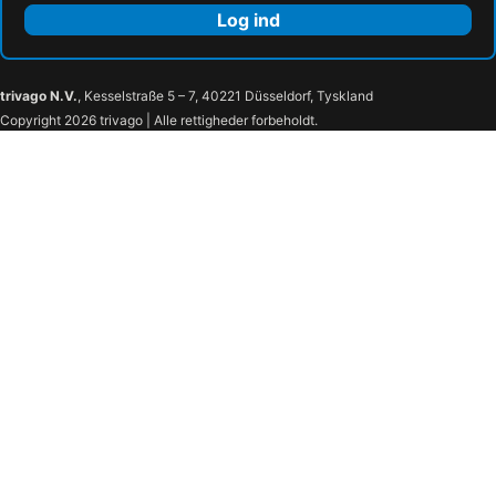
Log ind
trivago N.V.
, Kesselstraße 5 – 7, 40221 Düsseldorf, Tyskland
Copyright 2026 trivago | Alle rettigheder forbeholdt.