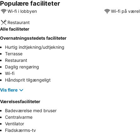
Populære faciliteter
Wi-fi i lobbyen
Wi-fi på være
Restaurant
Alle faciliteter
Overnatningsstedets faciliteter
Hurtig indtjekning/udtjekning
Terrasse
Restaurant
Daglig rengøring
Wi-fi
Håndsprit tilgængeligt
Vis flere
Værelsesfaciliteter
Badeværelse med bruser
Centralvarme
Ventilator
Fladskærms-tv