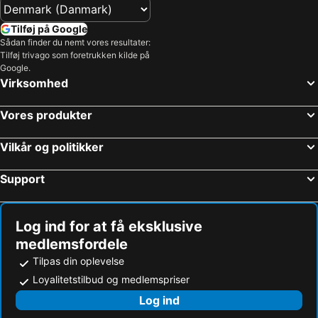
Tilføj på Google
Sådan finder du nemt vores resultater:
Tilføj trivago som foretrukken kilde på
Google.
Virksomhed
Vores produkter
Vilkår og politikker
Support
Log ind for at få eksklusive
medlemsfordele
Tilpas din oplevelse
Loyalitetstilbud og medlemspriser
Log ind