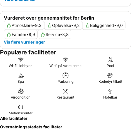
Vurderet over gennemsnittet for Berlin
Atmosfære
•
9,3
Oplevelse
•
9,2
Beliggenhed
•
9,0
Familier
•
8,9
Service
•
8,8
Vis flere vurderinger
Populære faciliteter
Wi-fi i lobbyen
Wi-fi på værelserne
Pool
Spa
Parkering
Kæledyr tilladt
Aircondition
Restaurant
Hotelbar
Motionscenter
Alle faciliteter
Overnatningsstedets faciliteter