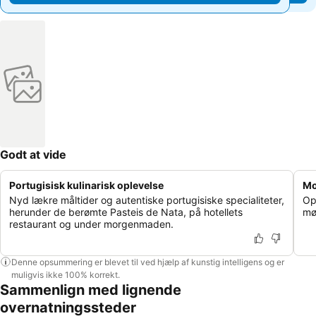
Godt at vide
Portugisisk kulinarisk oplevelse
Mo
Nyd lækre måltider og autentiske portugisiske specialiteter,
Op
herunder de berømte Pasteis de Nata, på hotellets
mø
restaurant og under morgenmaden.
Denne opsummering er blevet til ved hjælp af kunstig intelligens og er
muligvis ikke 100% korrekt.
Sammenlign med lignende
overnatningssteder