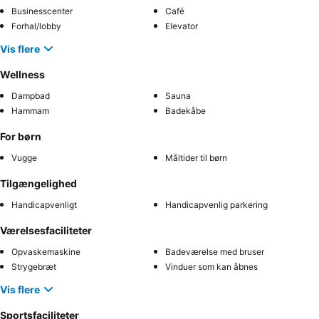
Businesscenter
Café
Forhal/lobby
Elevator
Vis flere
Wellness
Dampbad
Sauna
Hammam
Badekåbe
For børn
Vugge
Måltider til børn
Tilgængelighed
Handicapvenligt
Handicapvenlig parkering
Værelsesfaciliteter
Opvaskemaskine
Badeværelse med bruser
Strygebræt
Vinduer som kan åbnes
Vis flere
Sportsfaciliteter