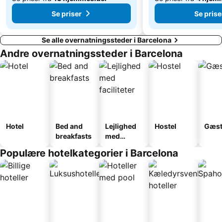
Se priser
Se prise
Se alle overnatningssteder i Barcelona
Andre overnatningssteder i Barcelona
Hotel
Bed and
Lejlighed
Hostel
Gæst
breakfasts
med
faciliteter
Populære hotelkategorier i Barcelona