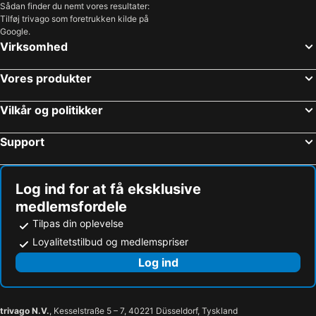
Sådan finder du nemt vores resultater:
Tilføj trivago som foretrukken kilde på
Google.
Virksomhed
Vores produkter
Vilkår og politikker
Support
Log ind for at få eksklusive
medlemsfordele
Tilpas din oplevelse
Loyalitetstilbud og medlemspriser
Log ind
trivago N.V.
, Kesselstraße 5 – 7, 40221 Düsseldorf, Tyskland