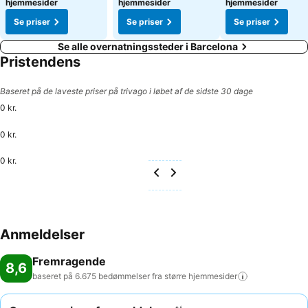
hjemmesider
hjemmesider
hjemmesider
Se priser
Se priser
Se priser
Se alle overnatningssteder i Barcelona
Pristendens
Baseret på de laveste priser på trivago i løbet af de sidste 30 dage
0 kr.
0 kr.
0 kr.
Anmeldelser
Fremragende
8,6
baseret på 6.675 bedømmelser fra større
hjemmesider