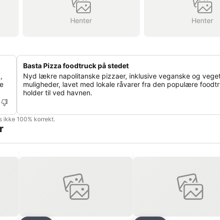
Henter
Henter
Basta Pizza foodtruck på stedet
,
Nyd lækre napolitanske pizzaer, inklusive veganske og vege
de
muligheder, lavet med lokale råvarer fra den populære foodtr
holder til ved havnen.
is ikke 100% korrekt.
r