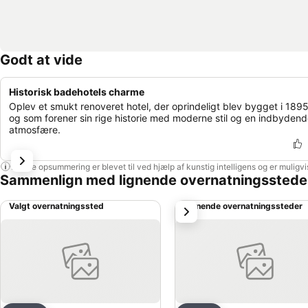
Godt at vide
Historisk badehotels charme
Oplev et smukt renoveret hotel, der oprindeligt blev bygget i 1895
og som forener sin rige historie med moderne stil og en indbyden
atmosfære.
Denne opsummering er blevet til ved hjælp af kunstig intelligens og er muligv
Sammenlign med lignende overnatningsstede
Valgt overnatningssted
Lignende overnatningssteder
næste