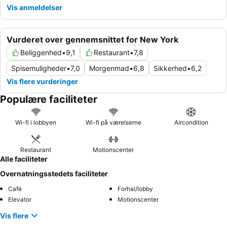
Vis anmeldelser
Vurderet over gennemsnittet for New York
Beliggenhed
•
9,1
Restaurant
•
7,8
Spisemuligheder
•
7,0
Morgenmad
•
6,8
Sikkerhed
•
6,2
Vis flere vurderinger
Populære faciliteter
Wi-fi i lobbyen
Wi-fi på værelserne
Aircondition
Restaurant
Motionscenter
Alle faciliteter
Overnatningsstedets faciliteter
Café
Forhal/lobby
Elevator
Motionscenter
Vis flere