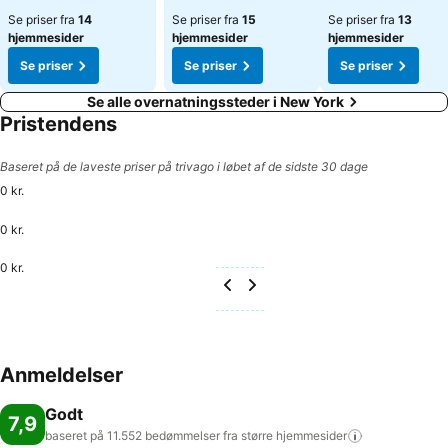
Se priser fra
14
Se priser fra
15
Se priser fra
13
hjemmesider
hjemmesider
hjemmesider
Se priser
Se priser
Se priser
Se alle overnatningssteder i New York
Pristendens
Baseret på de laveste priser på trivago i løbet af de sidste 30 dage
0 kr.
0 kr.
0 kr.
Anmeldelser
Godt
7,9
baseret på 11.552 bedømmelser fra større
hjemmesider