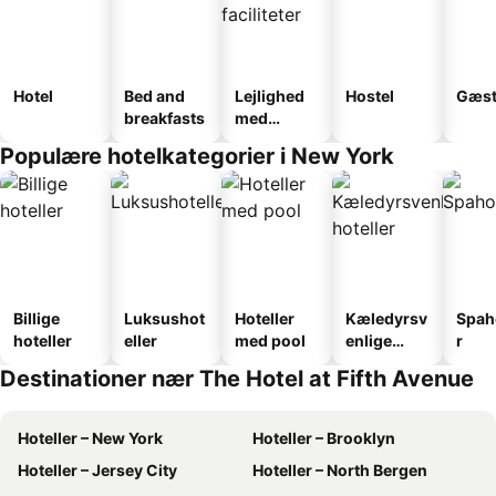
Hotel
Bed and
Lejlighed
Hostel
Gæst
breakfasts
med
faciliteter
Populære hotelkategorier i New York
Billige
Luksushot
Hoteller
Kæledyrsv
Spah
hoteller
eller
med pool
enlige
r
hoteller
Destinationer nær The Hotel at Fifth Avenue
Hoteller – New York
Hoteller – Brooklyn
Hoteller – Jersey City
Hoteller – North Bergen