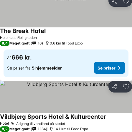
Del
Føj
The Break Hotel
Hele huset/lejligheden
8,4
Meget godt
10
0.6 km til Food Expo
666 kr.
Af
Se priser fra
5 hjemmesider
Se priser
Del
Føj
Vildbjerg Sports Hotel & Kulturcenter
Hotel
Adgang til vandland på stedet
8,2
Meget godt
1.184
14.1 km til Food Expo