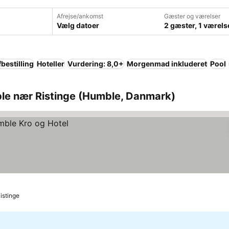
Afrejse/ankomst
Gæster og værelser
Vælg datoer
2 gæster, 1 værels
fbestilling
Hoteller
Vurdering: 8,0+
Morgenmad inkluderet
Pool
le nær Ristinge (Humble, Danmark)
Ristinge