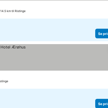
14.5 km til Ristinge
Se pri
istinge
Se pri