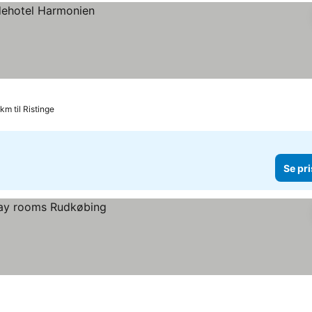
 km til Ristinge
Se pri