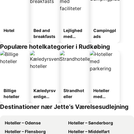
Hotel
Bed and
Lejlighed
Campingpl
breakfasts
med
ads
faciliteter
Populære hotelkategorier i Rudkøbing
Billige
Kæledyrsv
Strandhot
Hoteller
hoteller
enlige
eller
med
hoteller
parkering
Destinationer nær Jette’s Værelsesudlejning
Hoteller – Odense
Hoteller – Sønderborg
Hoteller – Flensborg
Hoteller – Middelfart