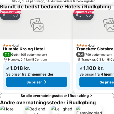
tilbud, du så på trivago, når du føres videre til bookingsiden.
Blandt de bedst bedømte Hotels i Rudkøbing
Populært valg
Populært valg
Del
Føj til favoritter
Del
Føj til favorit
Hotel
Hotel
3 Stjerner
4 Stjerner
Humble Kro og Hotel
Tranekær Slotskro
7,5
6,4
Godt
(
505 bedømmelser
)
(
799 bedømmelser
)
Humble, 0.4 km til Centrum
Tranekær, 0.3 km til C
1.018 kr.
1.100 kr.
af
af
Se priser fra
2 hjemmesider
Se priser fra
4 hjem
Se priser
Se prise
Se alle overnatningssteder i Rudkøbing
Andre overnatningssteder i Rudkøbing