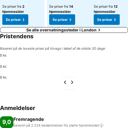
Se priser fra
2
Se priser fra
14
Se priser fra
12
hjemmesider
hjemmesider
hjemmesider
Se priser
Se priser
Se priser
Se alle overnatningssteder i London
Pristendens
Baseret på de laveste priser på trivago i løbet af de sidste 30 dage
0 kr.
0 kr.
0 kr.
Anmeldelser
Fremragende
9,0
baseret på 2.324 bedømmelser fra større
hjemmesider