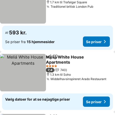
1.7 km til Trafalgar Square
Traditionel britisk London Pub
593 kr.
Af
Se priser fra
15 hjemmesider
Se priser
Meliá White House
Del
Føj til favoritter
Apartments
4 Stjerner
7,4
740
1.3 km til Soho
Middelhavsinspireret Arado Restaurant
Vælg datoer for at se nøjagtige priser
Se priser