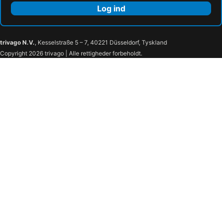
Log ind
trivago N.V.
, Kesselstraße 5 – 7, 40221 Düsseldorf, Tyskland
Copyright 2026 trivago | Alle rettigheder forbeholdt.