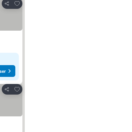
Føj til favoritter
Del
ser
Føj til favoritter
Del