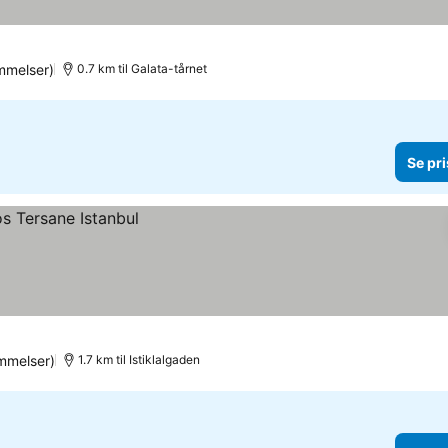
mmelser)
0.7 km til Galata-tårnet
Se pri
mmelser)
1.7 km til Istiklalgaden