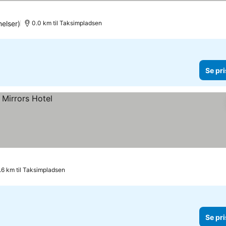
elser)
0.0 km til Taksimpladsen
Se pri
.6 km til Taksimpladsen
Se pri