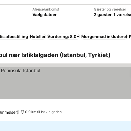
Afrejse/ankomst
Gæster og værelser
Vælg datoer
2 gæster, 1 værels
is afbestilling
Hoteller
Vurdering: 8,0+
Morgenmad inkluderet
ul nær Istiklalgaden (Istanbul, Tyrkiet)
ømmelser)
0.9 km til Istiklalgaden