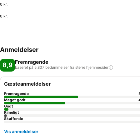
0 kr.
0 kr.
Anmeldelser
Fremragende
8,9
baseret på 5.837 bedømmelser fra større
hjemmesider
Gæsteanmeldelser
Fremragende
Meget godt
Godt
Rimeligt
Skuffende
Vis anmeldelser