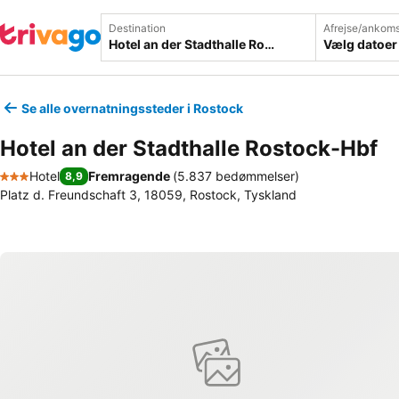
Destination
Afrejse/ankoms
Vælg datoer
Se alle overnatningssteder i Rostock
Hotel an der Stadthalle Rostock-Hbf
Hotel
Fremragende
(
5.837 bedømmelser
)
8,9
3 Stjerner
Platz d. Freundschaft 3, 18059, Rostock, Tyskland