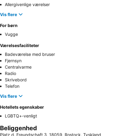
Allergivenlige værelser
Vis flere
For børn
Vugge
Værelsesfaciliteter
Badeværelse med bruser
Fjernsyn
Centralvarme
Radio
Skrivebord
Telefon
Vis flere
Hotellets egenskaber
LGBTQ+-venligt
Beliggenhed
Platz d. Freundschaft 3, 18059, Rostock, Tyskland