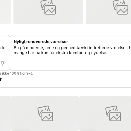
Nyligt renoverede værelser
ede
Bo på moderne, rene og gennemtænkt indrettede værelser, h
mange har balkon for ekstra komfort og nydelse.
is ikke 100% korrekt.
r