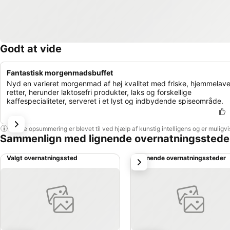
Godt at vide
Fantastisk morgenmadsbuffet
Nyd en varieret morgenmad af høj kvalitet med friske, hjemmelav
retter, herunder laktosefri produkter, laks og forskellige
kaffespecialiteter, serveret i et lyst og indbydende spiseområde.
Denne opsummering er blevet til ved hjælp af kunstig intelligens og er muligv
Sammenlign med lignende overnatningsstede
Valgt overnatningssted
Lignende overnatningssteder
næste