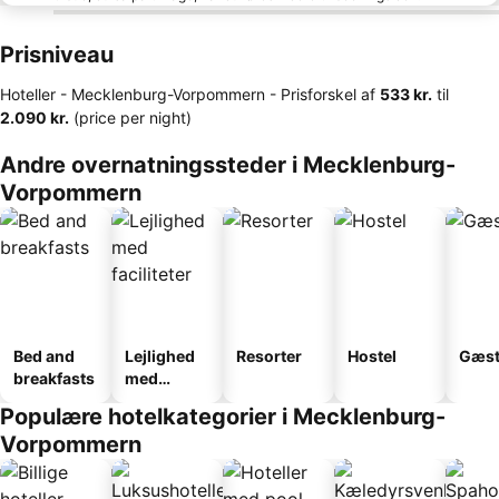
Prisniveau
Hoteller - Mecklenburg-Vorpommern -
Prisforskel
af
‎533 kr.
til
‎2.090 kr.
(price per night)
Andre overnatningssteder i Mecklenburg-
Vorpommern
Bed and
Lejlighed
Resorter
Hostel
Gæst
breakfasts
med
faciliteter
Populære hotelkategorier i Mecklenburg-
Vorpommern