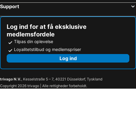
Support
Hoteller – Zinnowitz
Hoteller – Bobitz
Hoteller – Kalkhorst
Hoteller – Neustrelitz
Log ind for at få eksklusive
medlemsfordele
Tilpas din oplevelse
Loyalitetstilbud og medlemspriser
Log ind
trivago N.V.
, Kesselstraße 5 – 7, 40221 Düsseldorf, Tyskland
Copyright 2026 trivago | Alle rettigheder forbeholdt.