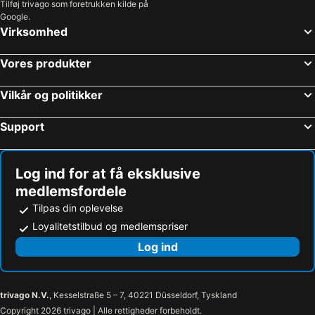
Tilføj trivago som foretrukken kilde på
Google.
Virksomhed
Vores produkter
Vilkår og politikker
Support
Log ind for at få eksklusive
medlemsfordele
Tilpas din oplevelse
Loyalitetstilbud og medlemspriser
Log ind
trivago N.V.
, Kesselstraße 5 – 7, 40221 Düsseldorf, Tyskland
Copyright 2026 trivago | Alle rettigheder forbeholdt.