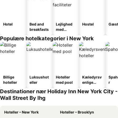
Hotel
Bed and
Lejlighed
Hostel
Gæst
breakfasts
med
faciliteter
Populære hotelkategorier i New York
Billige
Luksushot
Hoteller
Kæledyrsv
Spah
hoteller
eller
med pool
enlige
r
hoteller
Destinationer nær Holiday Inn New York City -
Wall Street By Ihg
Hoteller – New York
Hoteller – Brooklyn