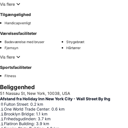
Vis flere
Tilgængelighed
Handicapvenligt
Værelsesfaciliteter
Badeværelse med bruser
Strygebræt
Fjernsyn
Hårtørrer
Vis flere
Sportsfaciliteter
Fitness
Beliggenhed
51 Nassau St, New York, 10038, USA
Afstand fra Holiday Inn New York City - Wall Street By Ihg
Fulton Street
:
0.2
km
One World Trade Center
:
0.6
km
Brooklyn Bridge
:
1.1
km
Frihedsgudinden
:
3.7
km
Flatiron Building
:
3.9
km