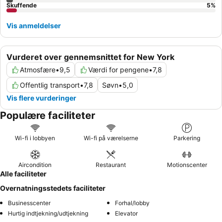
Skuffende
5
%
Vis anmeldelser
Vurderet over gennemsnittet for New York
Atmosfære
•
9,5
Værdi for pengene
•
7,8
Offentlig transport
•
7,8
Søvn
•
5,0
Vis flere vurderinger
Populære faciliteter
Wi-fi i lobbyen
Wi-fi på værelserne
Parkering
Aircondition
Restaurant
Motionscenter
Alle faciliteter
Overnatningsstedets faciliteter
Businesscenter
Forhal/lobby
Hurtig indtjekning/udtjekning
Elevator